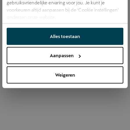
gebruiksvriendelijke ervaring voor jou. Je kunt je
voorkeuren altijd aanpassen bij de ‘Cookie instellingen’
onderaan onze website.
Refresh
Alles toestaan
Aanpassen
Weigeren