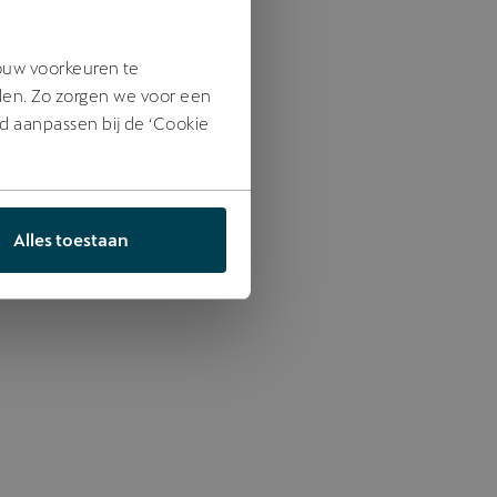
jouw voorkeuren te
den. Zo zorgen we voor een
jd aanpassen bij de ‘Cookie
Alles toestaan