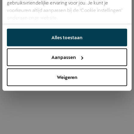
gebruiksvriendelijke ervaring voor jou. Je kunt je
voorkeuren altijd aanpassen bij de ‘Cookie instellingen’
onderaan onze website.
Refresh
Alles toestaan
Aanpassen
Weigeren