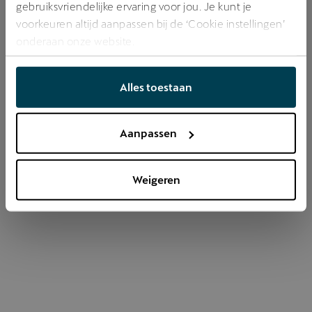
gebruiksvriendelijke ervaring voor jou. Je kunt je
voorkeuren altijd aanpassen bij de ‘Cookie instellingen’
onderaan onze website.
Refresh
Alles toestaan
Aanpassen
Weigeren