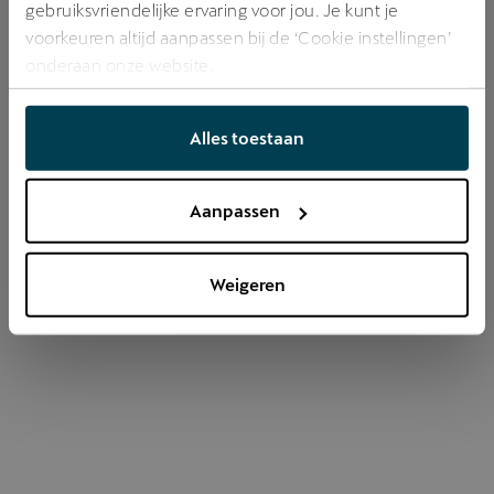
gebruiksvriendelijke ervaring voor jou. Je kunt je
voorkeuren altijd aanpassen bij de ‘Cookie instellingen’
onderaan onze website.
Refresh
Alles toestaan
Aanpassen
Weigeren