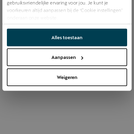
gebruiksvriendelijke ervaring voor jou. Je kunt je
voorkeuren altijd aanpassen bij de ‘Cookie instellingen’
onderaan onze website.
Refresh
Alles toestaan
Aanpassen
Weigeren