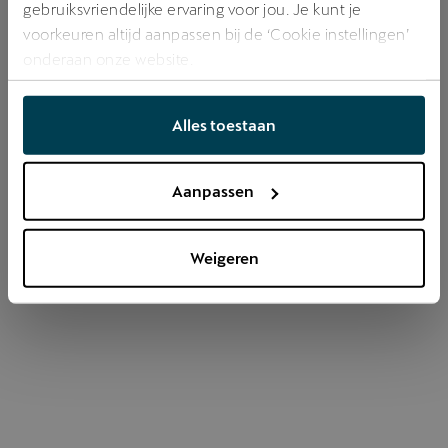
gebruiksvriendelijke ervaring voor jou. Je kunt je
voorkeuren altijd aanpassen bij de ‘Cookie instellingen’
onderaan onze website.
Refresh
Alles toestaan
Aanpassen
Weigeren