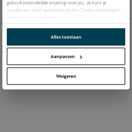
gebruiksvriendelijke ervaring voor jou. Je kunt je
voorkeuren altijd aanpassen bij de ‘Cookie instellingen’
onderaan onze website.
Refresh
Alles toestaan
Aanpassen
Weigeren