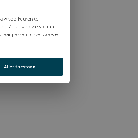
jouw voorkeuren te
den. Zo zorgen we voor een
jd aanpassen bij de ‘Cookie
Alles toestaan