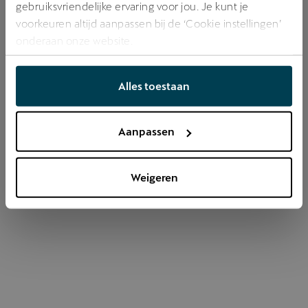
gebruiksvriendelijke ervaring voor jou. Je kunt je
voorkeuren altijd aanpassen bij de ‘Cookie instellingen’
onderaan onze website.
Refresh
Alles toestaan
Aanpassen
Weigeren