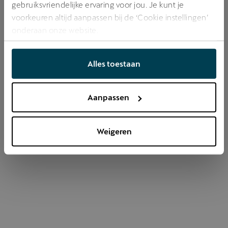
gebruiksvriendelijke ervaring voor jou. Je kunt je
voorkeuren altijd aanpassen bij de ‘Cookie instellingen’
onderaan onze website.
Refresh
Alles toestaan
Aanpassen
Weigeren