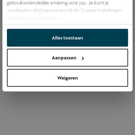
gebruiksvriendelijke ervaring voor jou. Je kunt je
voorkeuren altijd aanpassen bij de ‘Cookie instellingen’
onderaan onze website.
Refresh
Alles toestaan
Aanpassen
Weigeren