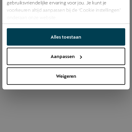
gebruiksvriendelijke ervaring voor jou. Je kunt je
voorkeuren altijd aanpassen bij de ‘Cookie instellingen’
onderaan onze website.
Refresh
Alles toestaan
Aanpassen
Weigeren