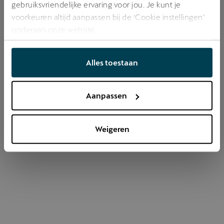
gebruiksvriendelijke ervaring voor jou. Je kunt je
voorkeuren altijd aanpassen bij de ‘Cookie instellingen’
onderaan onze website.
Refresh
Alles toestaan
Aanpassen
Weigeren