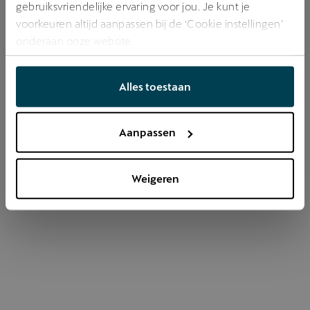
gebruiksvriendelijke ervaring voor jou. Je kunt je
voorkeuren altijd aanpassen bij de ‘Cookie instellingen’
onderaan onze website.
Refresh
Alles toestaan
Aanpassen
Weigeren