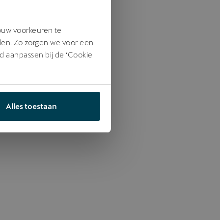
jouw voorkeuren te
den. Zo zorgen we voor een
jd aanpassen bij de ‘Cookie
Alles toestaan