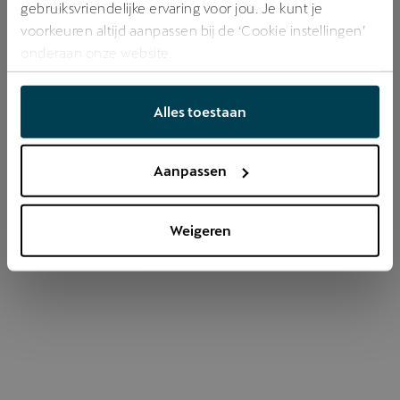
gebruiksvriendelijke ervaring voor jou. Je kunt je
voorkeuren altijd aanpassen bij de ‘Cookie instellingen’
onderaan onze website.
Refresh
Alles toestaan
Aanpassen
Weigeren