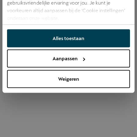
gebruiksvriendelijke ervaring voor jou. Je kunt je
voorkeuren altijd aanpassen bij de ‘Cookie instellingen’
onderaan onze website.
Refresh
Alles toestaan
Aanpassen
Weigeren