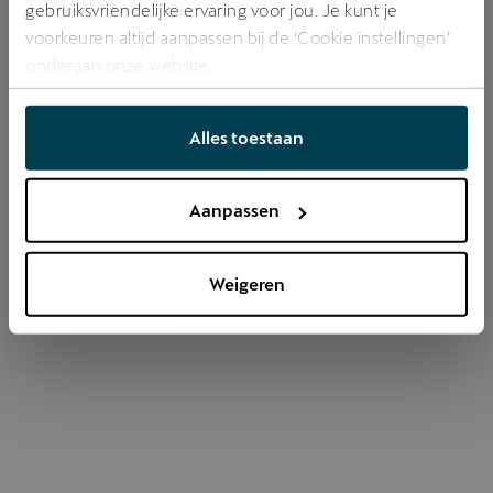
gebruiksvriendelijke ervaring voor jou. Je kunt je
voorkeuren altijd aanpassen bij de ‘Cookie instellingen’
onderaan onze website.
Refresh
Alles toestaan
Aanpassen
Weigeren