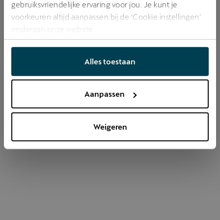
gebruiksvriendelijke ervaring voor jou. Je kunt je
voorkeuren altijd aanpassen bij de ‘Cookie instellingen’
onderaan onze website.
Refresh
Alles toestaan
Aanpassen
Weigeren