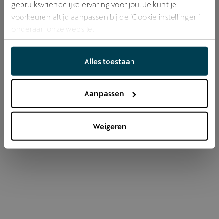
gebruiksvriendelijke ervaring voor jou. Je kunt je
voorkeuren altijd aanpassen bij de ‘Cookie instellingen’
onderaan onze website.
Refresh
Alles toestaan
Aanpassen
Weigeren