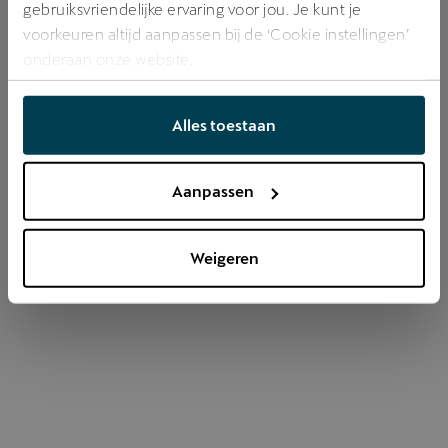
gebruiksvriendelijke ervaring voor jou. Je kunt je
voorkeuren altijd aanpassen bij de ‘Cookie instellingen’
onderaan onze website.
Refresh
Alles toestaan
Aanpassen
Weigeren