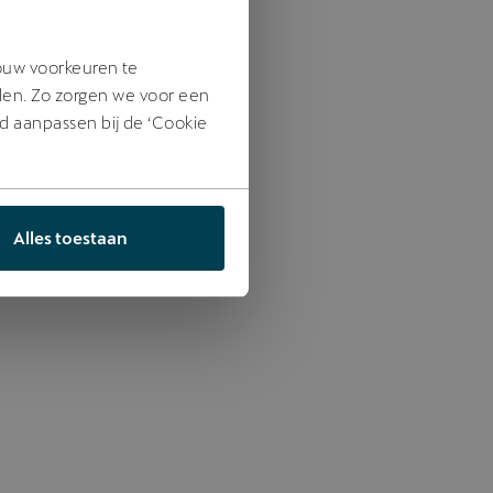
jouw voorkeuren te
den. Zo zorgen we voor een
jd aanpassen bij de ‘Cookie
Alles toestaan