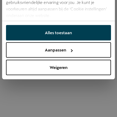
gebruiksvriendelijke ervaring voor jou. Je kunt je
voorkeuren altijd aanpassen bij de ‘Cookie instellingen’
onderaan onze website.
Refresh
Alles toestaan
Aanpassen
Weigeren