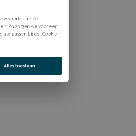
jouw voorkeuren te
den. Zo zorgen we voor een
jd aanpassen bij de ‘Cookie
Alles toestaan